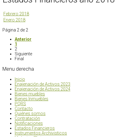
Febrero 2018
Enero 2018
Página 2 de 2
Anterior
1
2
Siguiente
Final
Menu
derecha
Inicio
Enajenación de Activos 2023
Enajenación de Activos 2024
Bienes muebles
Bienes Inmuebles
PQRS
Contacto
Quiénes somos
Contratación
Notificaciones
Estados Financieros
Instrumentos Archivisticos