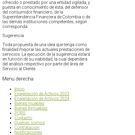
ofrecido o prestado por una entidad vigilada, y
puesta en conocimiento de ésta, del defensor
del consumidor financiero, de la
Superintendencia Financiera de Colombia o de
las demás instituciones competentes, según
corresponda.
Sugerencia
Toda propuesta de una idea que tenga como
finalidad mejorar las actuales prestaciones de
servicios. La ejecución de la sugerencia estará
en función de su viabilidad, la cual dependerá
del análisis respectivo por parte del área de
Servicio al Cliente.
Menu
derecha
Inicio
Enajenación de Activos 2023
Enajenación de Activos 2024
Bienes muebles
Bienes Inmuebles
PQRS
Contacto
Quiénes somos
Contratación
Notificaciones