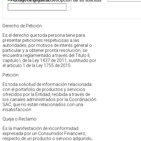
Código de seguridad
Derecho de Petición
Es el derecho que toda persona tiene para
presentar peticiones respetuosas a las
autoridades, por motivos de interés general o
particular y a obtener pronta resolución, se
encuentra reglamentado a través del Titulo II,
capitulo I, de la Ley 1437 de 2011, sustituido por
el articulo 1 de la Ley 1755 de 2015.
Petición
Es toda solicitud de información relacionada
con el portafolio de productos y servicios
ofrecidos por la Entidad, recibida a través de
los canales administrados por la Coordinación
SAC, que no están relacionados con una
insatisfacción.
Queja o Reclamo
Es la manifestación de inconformidad
expresada por un Consumidor Financiero,
respecto de un producto o servicio adquirido,