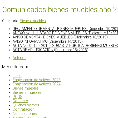
Comunicados bienes muebles año 
Categoría:
Bienes muebles
REGLAMENTO DE VENTA - BIENES MUEBLES (Diciembre 10/201
ANEXO No. 1 - LISTADO DE BIENES MUEBLES (Diciembre 10/20
AVISO DE VENTA - BIENES MUEBLES (Diciembre 10/2015)
AVISO INFORMATIVO (Diciembre 14/2015)
ACTA No. 001 de 2015 - SUBASTA PÚBLICA DE BIENES MUEBLES
ACTA DE ADJUDICACIÓN (Diciembre 15/2015)
Anterior
Menu
derecha
Inicio
Enajenación de Activos 2023
Enajenación de Activos 2024
Bienes muebles
Bienes Inmuebles
PQRS
Contacto
Quiénes somos
Contratación
Notificaciones
Estados Financieros